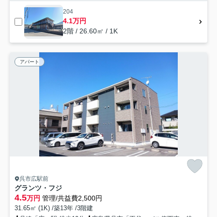
204
4.1万円
2階 / 26.60㎡ / 1K
アパート
呉市広駅前
グランツ・フジ
4.5
万円
管理/共益費2,500円
31.65㎡ (1K) /築13年 /3階建