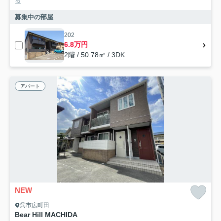
る
募集中の部屋
202
6.8万円
2階 / 50.78㎡ / 3DK
アパート
NEW
呉市広町田
Bear Hill MACHIDA