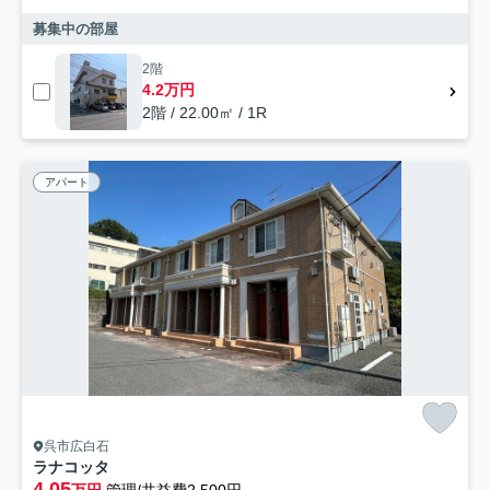
募集中の部屋
2階
4.2万円
2階 / 22.00㎡ / 1R
アパート
呉市広白石
ラナコッタ
4.05