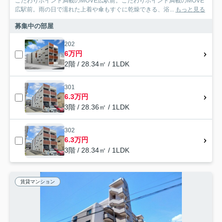
こだわりポイント満載のMOVE広駅前。こだわりポイント満載のMOVE
広駅前。雨の日で濡れた上着や傘もすぐに乾燥できる、浴...
もっと見る
募集中の部屋
202
6万円
2階 / 28.34㎡ / 1LDK
301
6.3万円
3階 / 28.36㎡ / 1LDK
302
6.3万円
3階 / 28.34㎡ / 1LDK
賃貸マンション