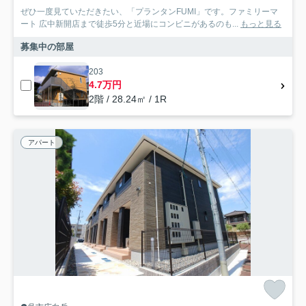
ぜひ一度見ていただきたい、「プランタンFUMI」です。ファミリーマ
ート 広中新開店まで徒歩5分と近場にコンビニがあるのも...
もっと見る
募集中の部屋
203
4.7万円
2階 / 28.24㎡ / 1R
アパート