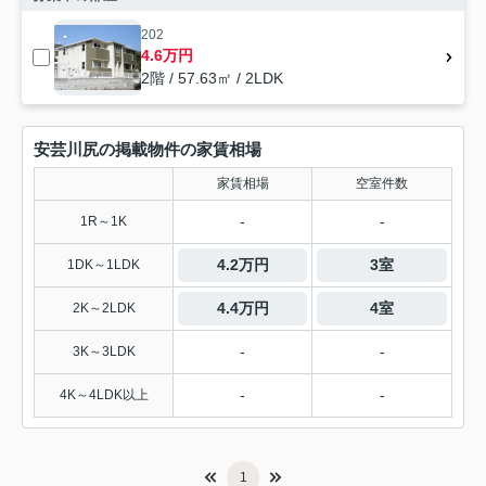
202
4.6万円
2階 / 57.63㎡ / 2LDK
安芸川尻の掲載物件の家賃相場
家賃相場
空室件数
-
-
1R～1K
4.2万円
3室
1DK～1LDK
4.4万円
4室
2K～2LDK
-
-
3K～3LDK
-
-
4K～4LDK以上
1