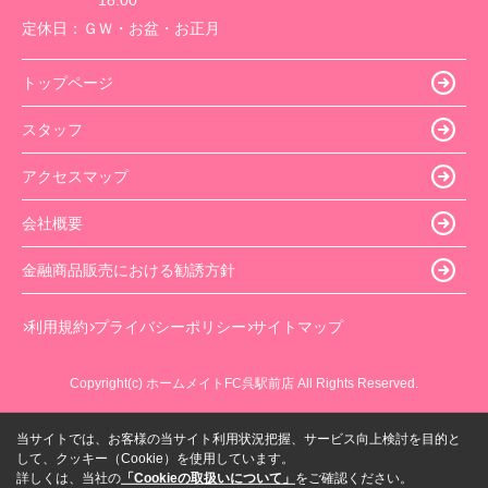
18:00
定休日：
ＧＷ・お盆・お正月
トップページ
スタッフ
アクセスマップ
会社概要
金融商品販売における勧誘方針
利用規約
プライバシーポリシー
サイトマップ
Copyright(c) ホームメイトFC呉駅前店 All Rights Reserved.
当サイトでは、お客様の当サイト利用状況把握、サービス向上検討を目的と
して、クッキー（Cookie）を使用しています。
詳しくは、当社の
「Cookieの取扱いについて」
をご確認ください。