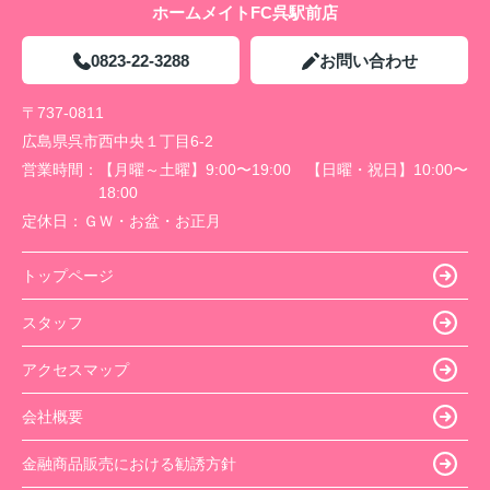
ホームメイトFC呉駅前店
0823-22-3288
お問い合わせ
〒737-0811
広島県呉市西中央１丁目6-2
営業時間：
【月曜～土曜】9:00〜19:00 【日曜・祝日】10:00〜
18:00
定休日：
ＧＷ・お盆・お正月
トップページ
スタッフ
アクセスマップ
会社概要
金融商品販売における勧誘方針