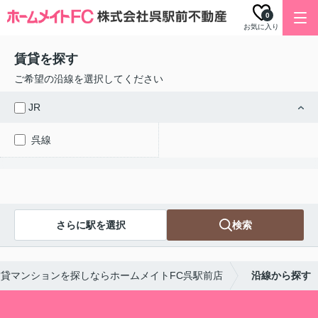
0
お気に入り
賃貸を探す
ご希望の沿線を選択してください
JR
呉線
さらに駅を選択
検索
貸マンションを探しならホームメイトFC呉駅前店
沿線から探す