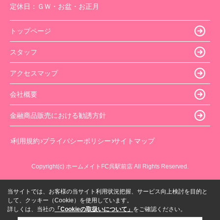
定休日：
ＧＷ・お盆・お正月
トップページ
スタッフ
アクセスマップ
会社概要
金融商品販売における勧誘方針
利用規約
プライバシーポリシー
サイトマップ
Copyright(c) ホームメイトFC呉駅前店 All Rights Reserved.
当サイトでは、お客様の当サイト利用状況把握、サービス向上検討を目的と
して、クッキー（Cookie）を使用しています。
詳しくは、当社の
「Cookieの取扱いについて」
をご確認ください。