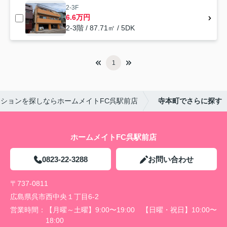
2-3F
6.6万円
2-3階 / 87.71㎡ / 5DK
1
ションを探しならホームメイトFC呉駅前店
寺本町でさらに探す
ホームメイトFC呉駅前店
0823-22-3288
お問い合わせ
〒737-0811
広島県呉市西中央１丁目6-2
営業時間：
【月曜～土曜】9:00〜19:00 【日曜・祝日】10:00〜
18:00