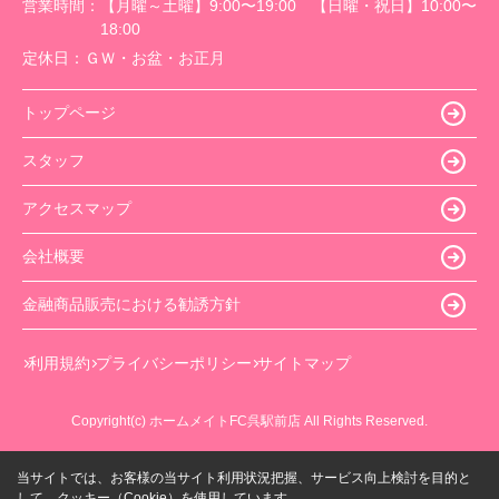
営業時間：
【月曜～土曜】9:00〜19:00 【日曜・祝日】10:00〜
18:00
定休日：
ＧＷ・お盆・お正月
トップページ
スタッフ
アクセスマップ
会社概要
金融商品販売における勧誘方針
利用規約
プライバシーポリシー
サイトマップ
Copyright(c) ホームメイトFC呉駅前店 All Rights Reserved.
当サイトでは、お客様の当サイト利用状況把握、サービス向上検討を目的と
して、クッキー（Cookie）を使用しています。