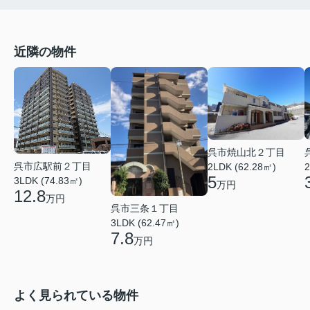
近隣の物件
呉市焼山北２丁目
呉市広駅前２丁目
2LDK (62.28㎡)
2
5
3LDK (74.83㎡)
万円
12.8
万円
呉市三条１丁目
3LDK (62.47㎡)
7.8
万円
よく見られている物件