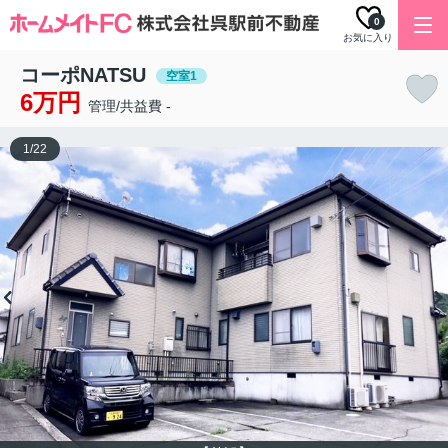
0
お気に入り
コーポNATSU
空室1
6万円
管理/共益費 -
1
/
22