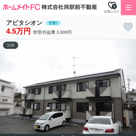
0
お気に入り
アビタシオン
空室1
4.5万円
管理/共益費 3,000円
1
/
18