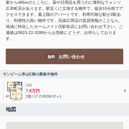
家から486mのところに、薬や日用品を買うのに便利なウォンツ
広本町店があります。駅近くに立地する物件で、徒歩15分程でア
クセスできます。最上階のアパートです。利用可能な駅が2駅あ
り、利便性の高い物件です。呉線広周辺の賃貸情報のことなら、
地域に特化したホームメイト呉駅前店にお問い合わせ下さい。ご
連絡は0823-22-3288からお気軽にどうぞ、お待ちしておりま
す。
お問い合わせ
無料
サンビーム串山E棟の募集中物件
102
7.8万円
2階 / 17.71坪(58.57㎡)
地図