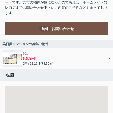
ートです。呉市の物件が気になったのであれば、ホームメイト呉
駅前店までお問い合わせ下さい。内覧のご予約なども承っており
ます。
お問い合わせ
無料
呉日興マンションの募集中物件
501
6.5万円
5階 / 22.17坪(73.30㎡)
地図