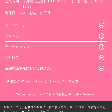
営業時間：
【月曜～土曜】9:00〜19:00 【日曜・祝日】10:00〜
18:00
定休日：
ＧＷ・お盆・お正月
トップページ
スタッフ
アクセスマップ
会社概要
金融商品販売における勧誘方針
利用規約
プライバシーポリシー
サイトマップ
Copyright(c) ホームメイトFC呉駅前店 All Rights Reserved.
当サイトでは、お客様の当サイト利用状況把握、サービス向上検討を目的と
して、クッキー（Cookie）を使用しています。