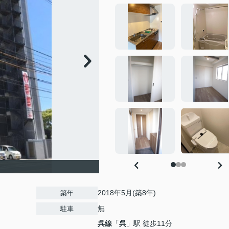
2018年5月(築8年)
築年
無
駐車
呉線
「
呉
」駅 徒歩11分