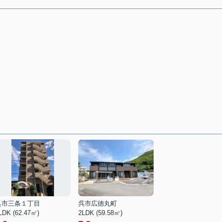
呉市三条１丁目
呉市広徳丸町
LDK (62.47㎡)
2LDK (59.58㎡)