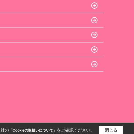
当社の
をご確認ください。
閉じる
「Cookieの取扱いについて」