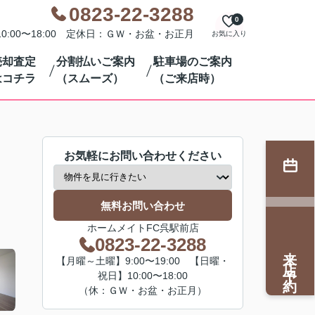
0823-22-3288
0
0:00〜18:00 定休日：ＧＷ・お盆・お正月
お気に入り
売却査定
分割払いご案内
駐車場のご案内
はコチラ
（スムーズ）
（ご来店時）
お気軽にお問い合わせください
無料お問い合わせ
ホームメイトFC呉駅前店
0823-22-3288
来店予約
【月曜～土曜】9:00〜19:00 【日曜・
祝日】10:00〜18:00
（休：ＧＷ・お盆・お正月）