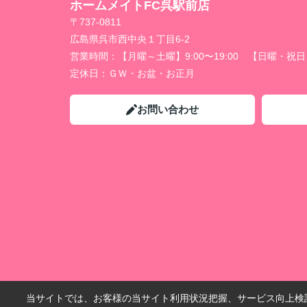
ホームメイトFC呉駅前店
〒737-0811
広島県呉市西中央１丁目6-2
営業時間：
【月曜～土曜】9:00〜19:00 【日曜・祝日】1
定休日：
ＧＷ・お盆・お正月
お問い合わせ
当サイトでは、お客様の当サイト利用状況把握、サービス向上検討