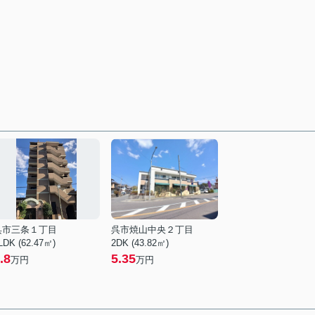
呉市三条１丁目
呉市焼山中央２丁目
LDK (62.47㎡)
2DK (43.82㎡)
.8
5.35
万円
万円