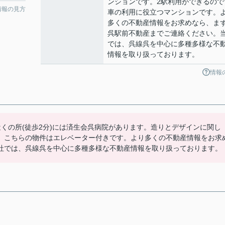
ンションです。2駅利用ができるので
情報の見方
車の利用に役立つマンションです。
多くの不動産情報をお求めなら、ま
呉駅前不動産までご連絡ください。
では、呉線呉を中心に多種多様な不
情報を取り扱っております。
情報
くの所(徒歩2分)には済生会呉病院があります。造りとデザインに関し
。こちらの物件はエレベーター付きです。より多くの不動産情報をお求
社では、呉線呉を中心に多種多様な不動産情報を取り扱っております。