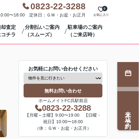
0823-22-3288
0
0:00〜18:00 定休日：ＧＷ・お盆・お正月
お気に入り
売却査定
分割払いご案内
駐車場のご案内
はコチラ
（スムーズ）
（ご来店時）
お気軽にお問い合わせください
無料お問い合わせ
ホームメイトFC呉駅前店
0823-22-3288
来店予約
【月曜～土曜】9:00〜19:00 【日曜・
祝日】10:00〜18:00
（休：ＧＷ・お盆・お正月）