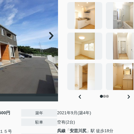
,500円
2021年9月(築4年)
築年
空有(2台)
駐車
呉線
「
安芸川尻
」駅 徒歩18分
１５号