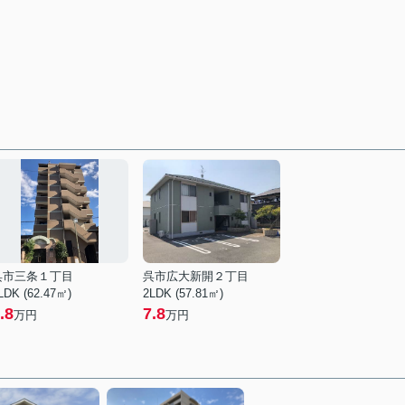
呉市三条１丁目
呉市広大新開２丁目
LDK (62.47㎡)
2LDK (57.81㎡)
.8
7.8
万円
万円