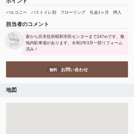
ポイント
バルコニー
バストイレ別
フローリング
礼金1ヶ月
押入
担当者のコメント
家から呉市役所昭和市民センターまで247mです。敷
地内駐車場があります。令和2年3月一部リフォーム
済み！
お問い合わせ
無料
地図