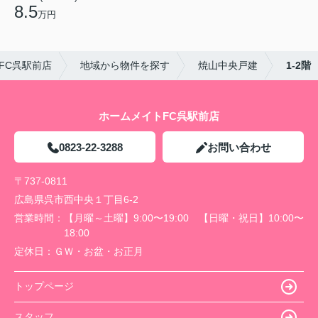
8.5
万円
FC呉駅前店
地域から物件を探す
焼山中央戸建
1-2階
ホームメイトFC呉駅前店
0823-22-3288
お問い合わせ
〒737-0811
広島県呉市西中央１丁目6-2
営業時間：
【月曜～土曜】9:00〜19:00 【日曜・祝日】10:00〜
18:00
定休日：
ＧＷ・お盆・お正月
トップページ
スタッフ