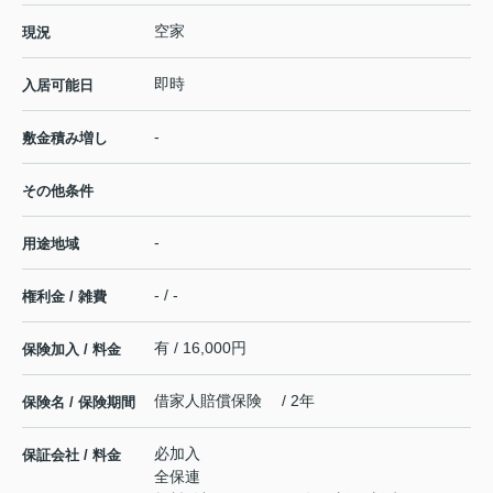
空家
現況
即時
入居可能日
-
敷金積み増し
その他条件
-
用途地域
- / -
権利金 / 雑費
有 / 16,000円
保険加入 / 料金
借家人賠償保険 / 2年
保険名 / 保険期間
必加入
保証会社 / 料金
全保連