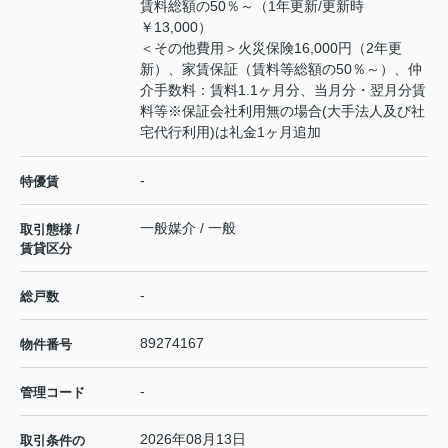
賃料総額の50％～（1年更新/更新時
￥13,000）
＜その他費用＞火災保険16,000円（2年更
新）、家賃保証（賃料等総額の50％～）、仲
介手数料：賃料1.1ヶ月分、当月分・翌月分賃
料等※保証会社利用無の場合(大手法人及び社
宅代行利用)は礼金1ヶ月追加
-
特優賃
一般媒介 / 一般
取引態様 /
賃貸区分
-
総戸数
89274167
物件番号
-
管理コード
2026年08月13日
取引条件の