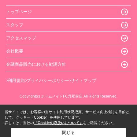
トップページ
スタッフ
アクセスマップ
会社概要
金融商品販売における勧誘方針
利用規約
プライバシーポリシー
サイトマップ
Copyright(c) ホームメイトFC呉駅前店 All Rights Reserved.
当サイトでは、お客様の当サイト利用状況把握、サービス向上検討を目的と
して、クッキー（Cookie）を使用しています。
詳しくは、当社の
「Cookieの取扱いについて」
をご確認ください。
閉じる