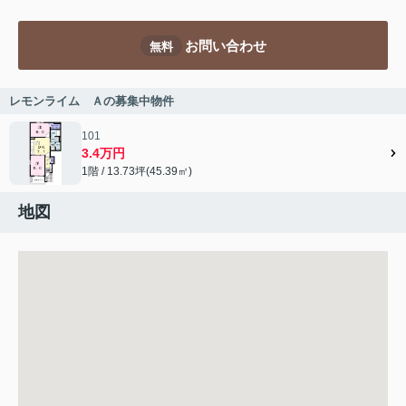
お問い合わせ
無料
レモンライム Ａの募集中物件
101
3.4万円
1階 / 13.73坪(45.39㎡)
地図