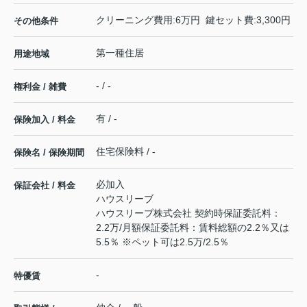
クリーニング費用:6万円 鍵セット費:3,300円
その他条件
第一種住居
用途地域
- / -
権利金 / 雑費
有 / -
保険加入 / 料金
住宅保険料 / -
保険名 / 保険期間
必加入
保証会社 / 料金
ハウスリーブ
ハウスリーブ株式会社 契約時保証委託料：
2.2万/月額保証委託料：賃料総額の2.2％又は
5.5％ ※ペット可は2.5万/2.5％
-
特優賃