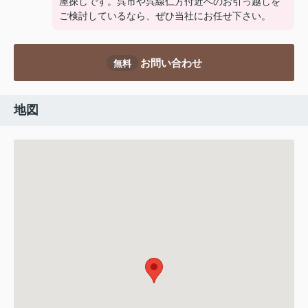
屋探しです。呉市や呉線仁方付近へのお引っ越しを
ご検討しているなら、ぜひ当社にお任せ下さい。
お問い合わせ
無料
地図