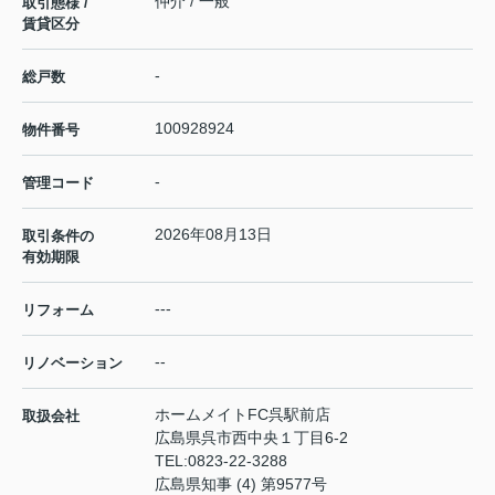
仲介 / 一般
取引態様 /
賃貸区分
-
総戸数
100928924
物件番号
-
管理コード
2026年08月13日
取引条件の
有効期限
---
リフォーム
--
リノベーション
ホームメイトFC呉駅前店
取扱会社
広島県呉市西中央１丁目6-2
TEL:
0823-22-3288
広島県知事 (4) 第9577号