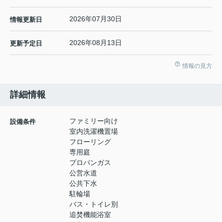
2026年07月30日
情報更新日
2026年08月13日
更新予定日
情報の見方
詳細情報
ファミリー向け
設備条件
室内洗濯機置場
フローリング
専用庭
プロパンガス
公営水道
公共下水
駐輪場
バス・トイレ別
追焚機能浴室