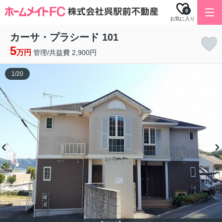
0
お気に入り
カーサ・プラシード 101
5
万円
管理/共益費 2,900円
1
/
20