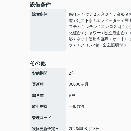
設備条件
設備条件
保証人不要 / ２人入居可 / 高齢者
道 / 公共下水 / エレベーター / 
ステムキッチン / コンロ３口 / カ
化粧台 / シャワー / 独立洗面台 
応 / ネット使用料無料 / オートロ
ラ / エアコン2台 / 全室照明付き
その他
2年
契約期間
30000ヶ月
更新料
6戸
総戸数
一般媒介
取引態様
-
管理コード
2026年08月13日
次回更新予定日