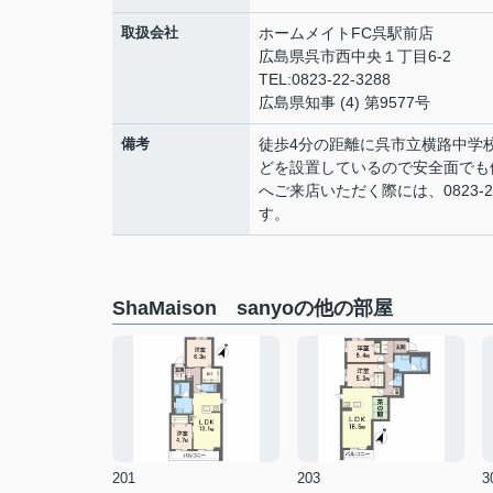
取扱会社
ホームメイトFC呉駅前店
広島県呉市西中央１丁目6-2
TEL:0823-22-3288
広島県知事 (4) 第9577号
備考
徒歩4分の距離に呉市立横路中学
どを設置しているので安全面でも
へご来店いただく際には、0823-
す。
ShaMaison sanyoの他の部屋
201
203
3