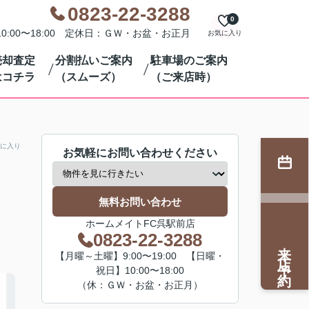
0823-22-3288
0
0:00〜18:00 定休日：ＧＷ・お盆・お正月
お気に入り
売却査定
分割払いご案内
駐車場のご案内
はコチラ
（スムーズ）
（ご来店時）
に入り
お気軽にお問い合わせください
無料お問い合わせ
ホームメイトFC呉駅前店
0823-22-3288
来店予約
【月曜～土曜】9:00〜19:00 【日曜・
祝日】10:00〜18:00
（休：ＧＷ・お盆・お正月）