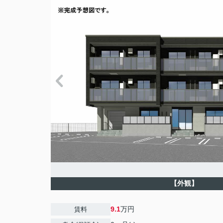
【外観】
9.1
万円
賃料