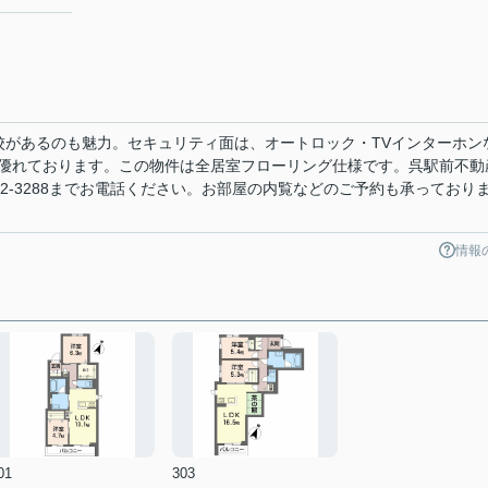
校があるのも魅力。セキュリティ面は、オートロック・TVインターホン
優れております。この物件は全居室フローリング仕様です。呉駅前不動
22-3288までお電話ください。お部屋の内覧などのご予約も承っており
情報
01
303